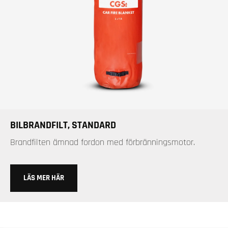
BILBRANDFILT, STANDARD
Brandfilten ämnad fordon med förbränningsmotor.
LÄS MER HÄR