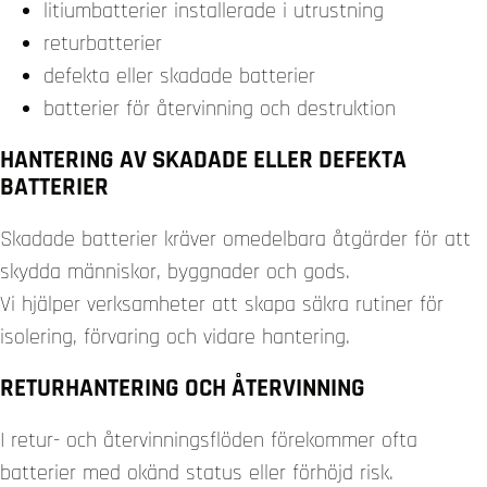
litiumbatterier installerade i utrustning
returbatterier
defekta eller skadade batterier
batterier för återvinning och destruktion
HANTERING AV SKADADE ELLER DEFEKTA
BATTERIER
Skadade batterier kräver omedelbara åtgärder för att
skydda människor, byggnader och gods.
Vi hjälper verksamheter att skapa säkra rutiner för
isolering, förvaring och vidare hantering.
RETURHANTERING OCH ÅTERVINNING
I retur- och återvinningsflöden förekommer ofta
batterier med okänd status eller förhöjd risk.