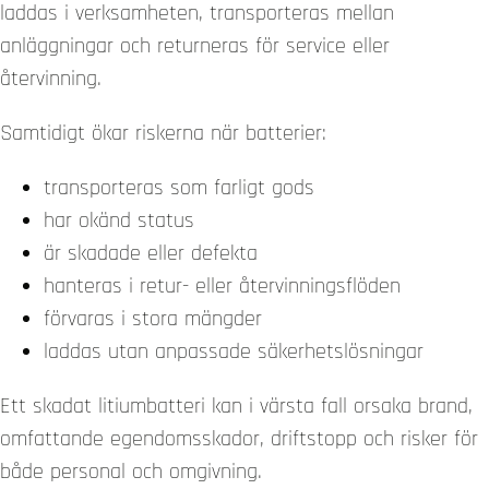
laddas i verksamheten, transporteras mellan
anläggningar och returneras för service eller
återvinning.
Samtidigt ökar riskerna när batterier:
transporteras som farligt gods
har okänd status
är skadade eller defekta
hanteras i retur- eller återvinningsflöden
förvaras i stora mängder
laddas utan anpassade säkerhetslösningar
Ett skadat litiumbatteri kan i värsta fall orsaka brand,
omfattande egendomsskador, driftstopp och risker för
både personal och omgivning.