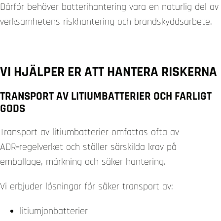
Därför behöver batterihantering vara en naturlig del av
verksamhetens riskhantering och brandskyddsarbete.
VI HJÄLPER ER ATT HANTERA RISKERNA
TRANSPORT AV LITIUMBATTERIER OCH FARLIGT
GODS
Transport av litiumbatterier omfattas ofta av
ADR‑regelverket och ställer särskilda krav på
emballage, märkning och säker hantering.
Vi erbjuder lösningar för säker transport av:
litiumjonbatterier