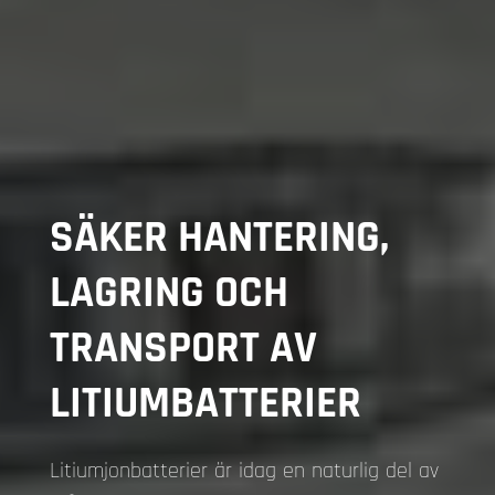
SÄKER HANTERING,
LAGRING OCH
TRANSPORT AV
LITIUMBATTERIER
Litiumjonbatterier är idag en naturlig del av