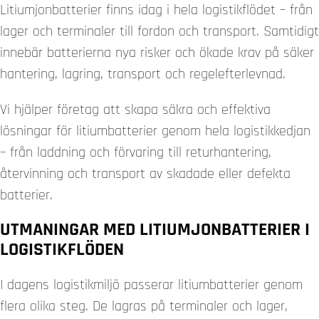
Litiumjonbatterier finns idag i hela logistikflödet – från
lager och terminaler till fordon och transport. Samtidigt
innebär batterierna nya risker och ökade krav på säker
hantering, lagring, transport och regelefterlevnad.
Vi hjälper företag att skapa säkra och effektiva
lösningar för litiumbatterier genom hela logistikkedjan
– från laddning och förvaring till returhantering,
återvinning och transport av skadade eller defekta
batterier.
UTMANINGAR MED LITIUMJONBATTERIER I
LOGISTIKFLÖDEN
I dagens logistikmiljö passerar litiumbatterier genom
flera olika steg. De lagras på terminaler och lager,