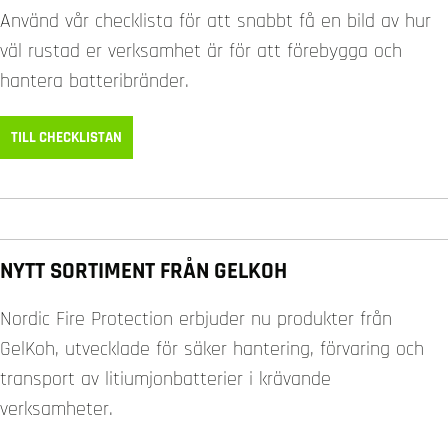
Använd vår checklista för att snabbt få en bild av hur
väl rustad er verksamhet är för att förebygga och
hantera batteribränder.
TILL CHECKLISTAN
NYTT SORTIMENT FRÅN GELKOH
Nordic Fire Protection erbjuder nu produkter från
GelKoh, utvecklade för säker hantering, förvaring och
transport av litiumjonbatterier i krävande
verksamheter.