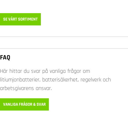
SE VÅRT SORTIMENT
FAQ
Här hittar du svar på vanliga frågor om
litiumjonbatterier, batterisäkerhet, regelverk och
arbetsgivarens ansvar.
VANLIGA FRÅGOR & SVAR