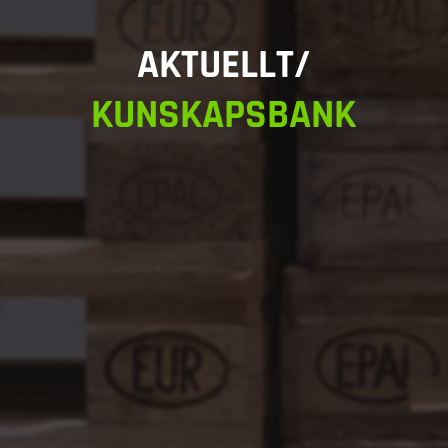
AKTUELLT/
KUNSKAPSBANK