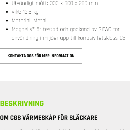
Utvändigt mått: 330 x 800 x 280 mm
Vikt: 13,5 kg
Material: Metall
Magnelis® är testad och godkänd av SITAC för
användning i miljöer upp till korrosivitetsklass C5
KONTAKTA OSS FÖR MER INFORMATION
BESKRIVNING
OM CGS VÄRMESKÅP FÖR SLÄCKARE