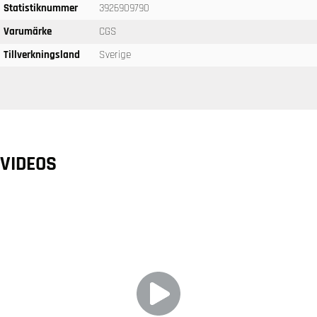
Statistiknummer
3926909790
Varumärke
CGS
Tillverkningsland
Sverige
VIDEOS